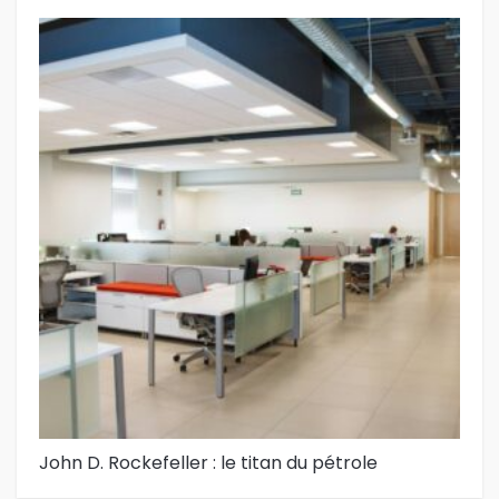
John D. Rockefeller : le titan du pétrole
Qu