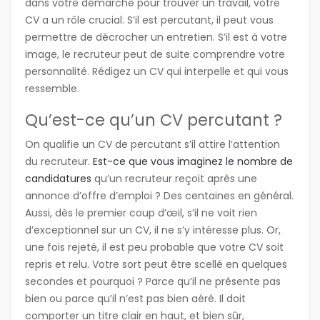
dans votre démarche pour trouver un travail, votre
CV a un rôle crucial. S’il est percutant, il peut vous
permettre de décrocher un entretien. S’il est à votre
image, le recruteur peut de suite comprendre votre
personnalité. Rédigez un CV qui interpelle et qui vous
ressemble.
Qu’est-ce qu’un CV percutant ?
On qualifie un CV de percutant s’il attire l’attention
du recruteur.
Est-ce que vous imaginez le nombre de
candidatures
qu’un recruteur reçoit après une
annonce d’offre d’emploi ? Des centaines en général.
Aussi, dès le premier coup d’œil, s’il ne voit rien
d’exceptionnel sur un CV, il ne s’y intéresse plus. Or,
une fois rejeté, il est peu probable que votre CV soit
repris et relu. Votre sort peut être scellé en quelques
secondes et pourquoi ? Parce qu’il ne présente pas
bien ou parce qu’il n’est pas bien aéré. Il doit
comporter un titre clair en haut, et bien sûr,