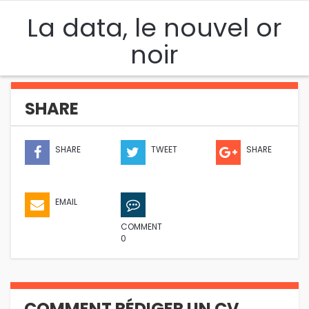
La data, le nouvel or
noir
SHARE
SHARE
TWEET
SHARE
EMAIL
COMMENT
0
COMMENT RÉDIGER UN CV