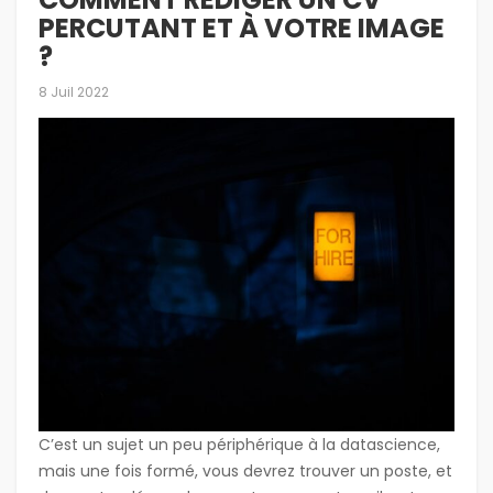
PERCUTANT ET À VOTRE IMAGE
?
8 Juil 2022
C’est un sujet un peu périphérique à la datascience,
mais une fois formé, vous devrez trouver un poste, et