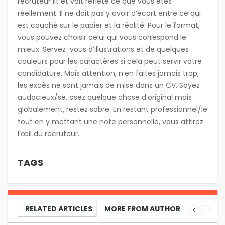
recruteur lit et voit reflète ce que vous êtes
réellement. Il ne doit pas y avoir d’écart entre ce qui
est couché sur le papier et la réalité. Pour le format,
vous pouvez choisir celui qui vous correspond le
mieux. Servez-vous d’illustrations et de quelques
couleurs pour les caractères si cela peut servir votre
candidature. Mais attention, n’en faites jamais trop,
les excès ne sont jamais de mise dans un CV. Soyez
audacieux/se, osez quelque chose d’original mais
globalement, restez sobre. En restant professionnel/le
tout en y mettant une note personnelle, vous attirez
l’œil du recruteur.
TAGS
RELATED ARTICLES
MORE FROM AUTHOR