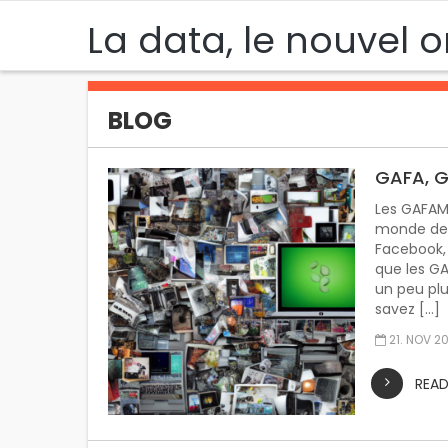
La data, le nouvel o
BLOG
GAFA, G
Les GAFAM 
monde de l
Facebook, 
que les GA
un peu plu
savez […]
21. NOV 2
REA