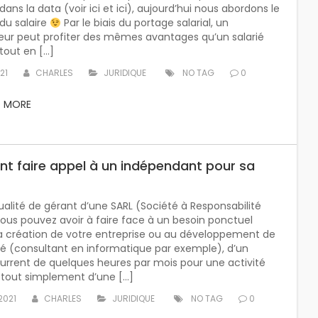
dans la data (voir ici et ici), aujourd’hui nous abordons le
du salaire
Par le biais du portage salarial, un
eur peut profiter des mêmes avantages qu’un salarié
 tout en […]
21
CHARLES
JURIDIQUE
NO TAG
0
D MORE
 faire appel à un indépendant pour sa
ualité de gérant d’une SARL (Société à Responsabilité
vous pouvez avoir à faire face à un besoin ponctuel
la création de votre entreprise ou au développement de
té (consultant en informatique par exemple), d’un
urrent de quelques heures par mois pour une activité
 tout simplement d’une […]
2021
CHARLES
JURIDIQUE
NO TAG
0