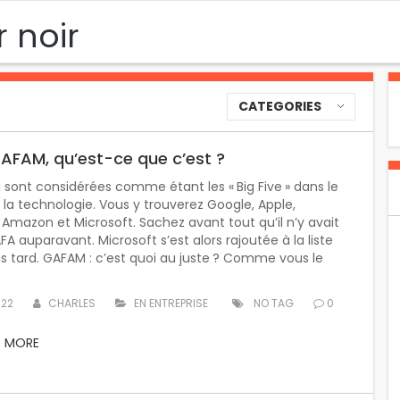
r noir
CATEGORIES
AFAM, qu’est-ce que c’est ?
sont considérées comme étant les « Big Five » dans le
a technologie. Vous y trouverez Google, Apple,
Amazon et Microsoft. Sachez avant tout qu’il n’y avait
FA auparavant. Microsoft s’est alors rajoutée à la liste
s tard. GAFAM : c’est quoi au juste ? Comme vous le
022
CHARLES
EN ENTREPRISE
NO TAG
0
D MORE